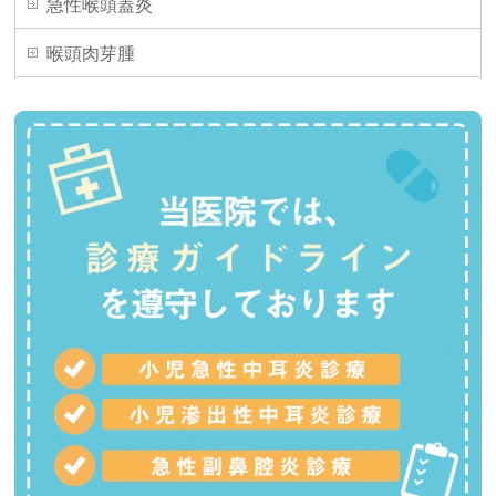
急性喉頭蓋炎
喉頭肉芽腫