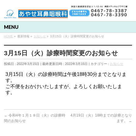
MENU
HOME
»
最新情報
»
お知らせ
»
3月15日（火）診療時間変更のお知らせ
3月15日（火）診療時間変更のお知らせ
投稿日 : 2022年3月15日
最終更新日時 : 2022年3月15日
カテゴリー :
お知らせ
3月15日（火）の診療時間は午後18時30分までとなりま
す。
ご不便をおかけいたしますが、よろしくお願いたしま
す。
←
令和4年１月１８日（火）の診療時
4月19日（火）18時までの診療となり
間のお知らせ
ます。
→