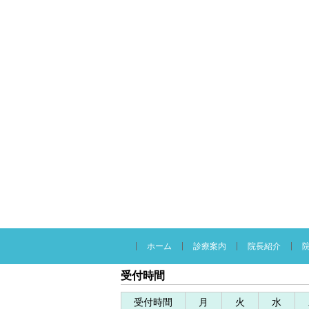
ホーム
診療案内
院長紹介
受付時間
受付時間
月
火
水