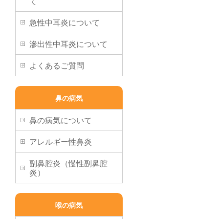
て
急性中耳炎について
滲出性中耳炎について
よくあるご質問
鼻の病気
鼻の病気について
アレルギー性鼻炎
副鼻腔炎（慢性副鼻腔
炎）
喉の病気