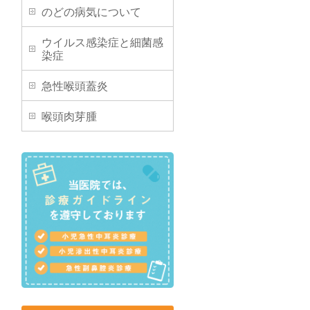
のどの病気について
ウイルス感染症と細菌感
染症
急性喉頭蓋炎
喉頭肉芽腫