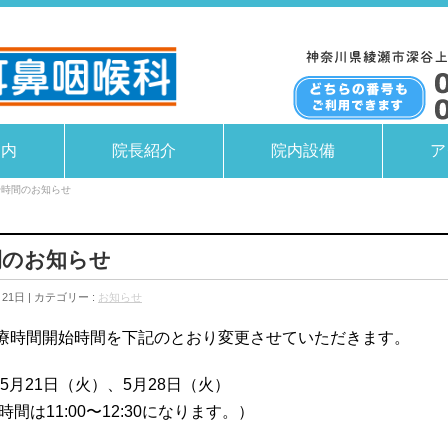
案内
院長紹介
院内設備
ア
始時間のお知らせ
間のお知らせ
月21日
カテゴリー :
お知らせ
療時間開始時間を下記のとおり変更させていただきます。
5月21日（火）、5月28日（火）
間は11:00〜12:30になります。）