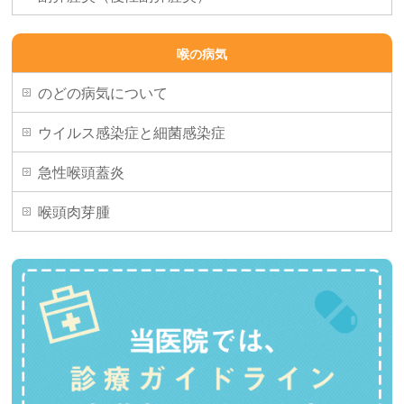
喉の病気
のどの病気について
ウイルス感染症と細菌感染症
急性喉頭蓋炎
喉頭肉芽腫